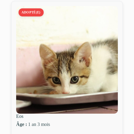
ADOPTÉ(E)
Eos
Âge :
1 an 3 mois