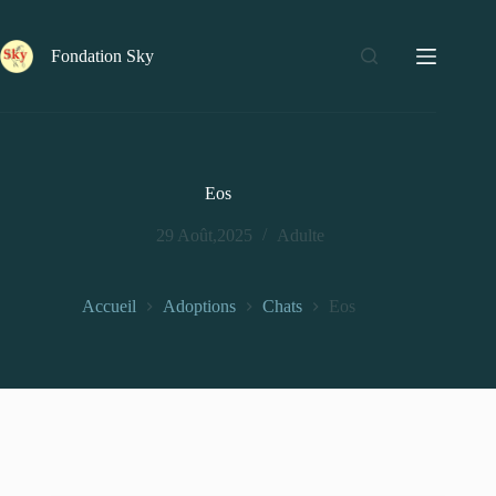
Fondation Sky
Eos
29 Août,2025
Adulte
Accueil
Adoptions
Chats
Eos