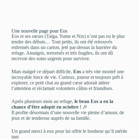
Une nouvelle page pour Eos
Eos et ses sœurs (Taïga, Yume et Nix) n’ont pas eu le plus
tendre des débuts… Tout petits, ils ont été retrouvés
enfermés dans un carton, jeté par-dessus la barrière du
refuge. Amaigris, terrorisés et très fragiles, ils ont dû
recevoir des soins urgents pour survivre.
Mais malgré ce départ difficile,
Eos
a très vite montré une
incroyable force de vie. Curieux, joueur et toujours prêt à
explorer, ce petit chat au grand cœur adorait attirer
l’attention et réclamait volontiers câlins et friandises.
Après plusieurs mois au refuge,
le beau Eos a eu la
chance d’être adopté en octobre !
🎉
Il profite désormais d’une nouvelle vie pleine d’amour, de
jeux et de tendresse auprès de sa famille.
Un grand merci à eux pour lui offrir le bonheur qu’il mérite
tant