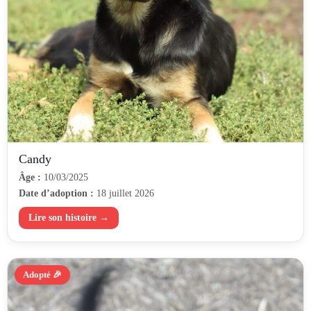
Candy
Âge :
10/03/2025
Date d’adoption :
18 juillet 2026
Lire son histoire →
Adopté 🎉