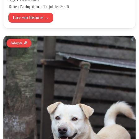
Date d’adoption :
17 juillet 2026
Lire son histoire →
Adopté 🎉