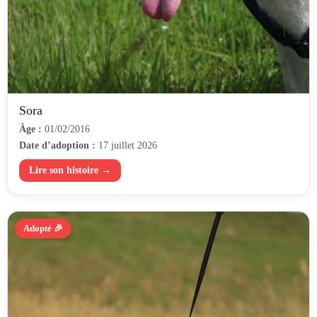
Sora
Âge :
01/02/2016
Date d’adoption :
17 juillet 2026
Lire son histoire →
Adopté 🎉