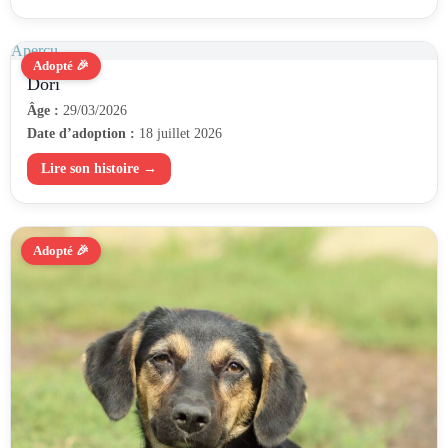
Aperçu
Adopté 🎉
Dori
Âge :
29/03/2026
Date d’adoption :
18 juillet 2026
Lire son histoire →
Adopté 🎉