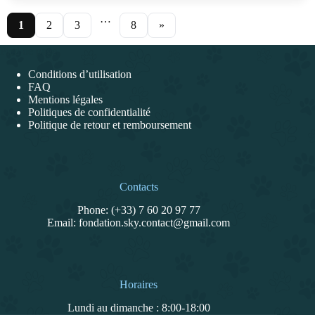
…
1
2
3
8
»
Pied de page
Conditions d’utilisation
FAQ
Mentions légales
Politiques de confidentialité
Politique de retour et remboursement
Contacts
Phone: (+33) 7 60 20 97 77
Email: fondation.sky.contact@gmail.com
Horaires
Lundi au dimanche : 8:00-18:00