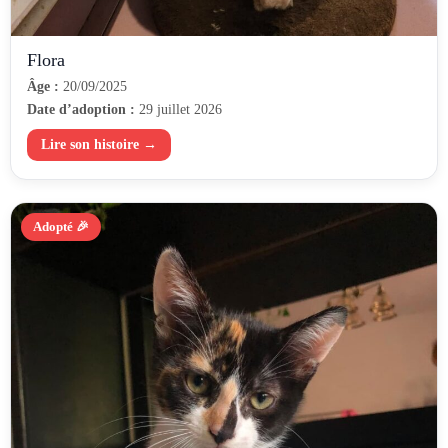
Flora
Âge :
20/09/2025
Date d’adoption :
29 juillet 2026
Lire son histoire →
Adopté 🎉