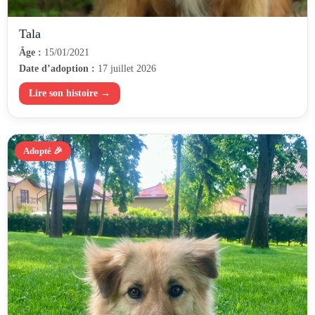
Tala
Âge :
15/01/2021
Date d’adoption :
17 juillet 2026
Lire son histoire →
Adopté 🎉