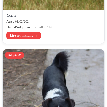
Yumi
Âge :
01/02/2024
Date d’adoption :
17 juillet 2026
Lire son histoire →
Adopté 🎉