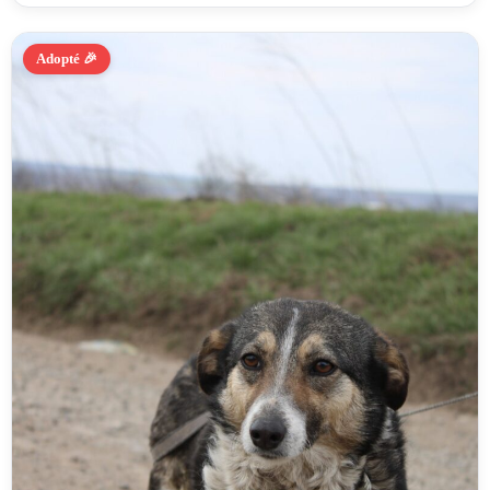
Adopté 🎉