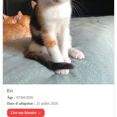
Eri
Âge :
07/04/2026
Date d’adoption :
25 juillet 2026
Lire son histoire →