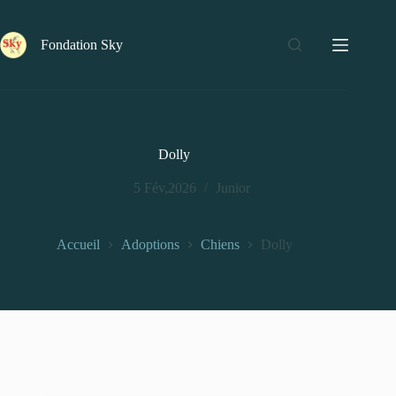
Fondation Sky
Dolly
5 Fév,2026
Junior
Accueil
Adoptions
Chiens
Dolly