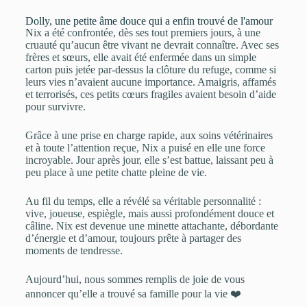
Dolly, une petite âme douce qui a enfin trouvé de l'amour
Nix a été confrontée, dès ses tout premiers jours, à une
cruauté qu’aucun être vivant ne devrait connaître. Avec ses
frères et sœurs, elle avait été enfermée dans un simple
carton puis jetée par-dessus la clôture du refuge, comme si
leurs vies n’avaient aucune importance. Amaigris, affamés
et terrorisés, ces petits cœurs fragiles avaient besoin d’aide
pour survivre.
Grâce à une prise en charge rapide, aux soins vétérinaires
et à toute l’attention reçue, Nix a puisé en elle une force
incroyable. Jour après jour, elle s’est battue, laissant peu à
peu place à une petite chatte pleine de vie.
Au fil du temps, elle a révélé sa véritable personnalité :
vive, joueuse, espiègle, mais aussi profondément douce et
câline. Nix est devenue une minette attachante, débordante
d’énergie et d’amour, toujours prête à partager des
moments de tendresse.
Aujourd’hui, nous sommes remplis de joie de vous
annoncer qu’elle a trouvé sa famille pour la vie ❤️