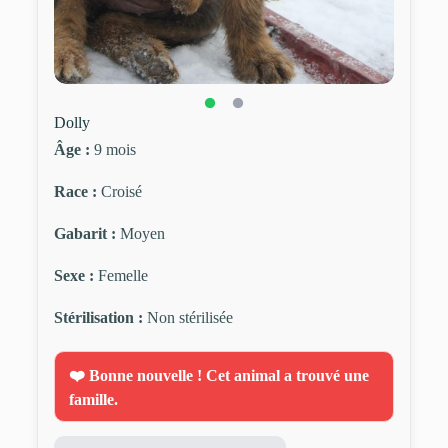
Dolly
Âge :
9 mois
Race :
Croisé
Gabarit :
Moyen
Sexe :
Femelle
Stérilisation :
Non stérilisée
❤️ Bonne nouvelle ! Cet animal a trouvé une
famille.