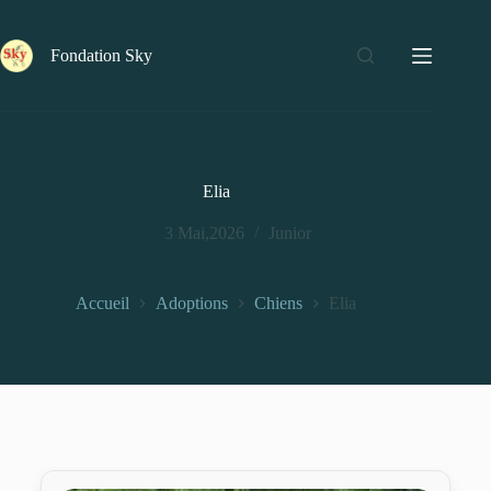
Fondation Sky
Elia
3 Mai,2026
Junior
Accueil
Adoptions
Chiens
Elia