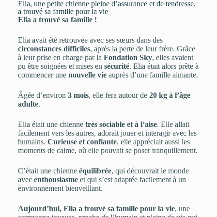
Elia, une petite chienne pleine d’assurance et de tendresse,
a trouvé sa famille pour la vie
Elia a trouvé sa famille !
Elia avait été retrouvée avec ses sœurs dans des
circonstances difficiles
, après la perte de leur frère. Grâce
à leur prise en charge par la
Fondation Sky
, elles avaient
pu être soignées et mises en
sécurité
. Elia était alors prête à
commencer une
nouvelle vie
auprès d’une famille aimante.
Âgée d’environ
3 mois
, elle fera autour de
20 kg à l’âge
adulte
.
Elia était une chienne
très sociable et à l’aise
. Elle allait
facilement vers les autres, adorait jouer et interagir avec les
humains.
Curieuse et confiante
, elle appréciait aussi les
moments de calme, où elle pouvait se poser tranquillement.
C’était une chienne
équilibrée
, qui découvrait le monde
avec
enthousiasme
et qui s’est adaptée facilement à un
environnement bienveillant.
Aujourd’hui, Elia a trouvé sa famille pour la vie
, une