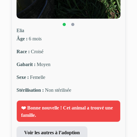
Elia
Âge :
6 mois
Race :
Croisé
Gabarit :
Moyen
Sexe :
Femelle
Stérilisation :
Non stérilisée
❤️ Bonne nouvelle ! Cet animal a trouvé une
famille.
Voir les autres à l’adoption