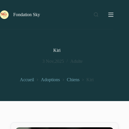
Fondation Sky
Kiri
3 Nov,2025
Adulte
Accueil
Adoptions
Chiens
Kiri