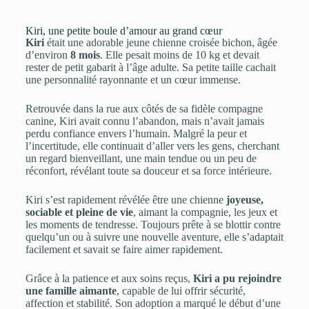
Kiri, une petite boule d’amour au grand cœur
Kiri
était une adorable jeune chienne croisée bichon, âgée
d’environ
8 mois
. Elle pesait moins de 10 kg et devait
rester de petit gabarit à l’âge adulte. Sa petite taille cachait
une personnalité rayonnante et un cœur immense.
Retrouvée dans la rue aux côtés de sa fidèle compagne
canine, Kiri avait connu l’abandon, mais n’avait jamais
perdu confiance envers l’humain. Malgré la peur et
l’incertitude, elle continuait d’aller vers les gens, cherchant
un regard bienveillant, une main tendue ou un peu de
réconfort, révélant toute sa douceur et sa force intérieure.
Kiri s’est rapidement révélée être une chienne
joyeuse,
sociable et pleine de vie
, aimant la compagnie, les jeux et
les moments de tendresse. Toujours prête à se blottir contre
quelqu’un ou à suivre une nouvelle aventure, elle s’adaptait
facilement et savait se faire aimer rapidement.
Grâce à la patience et aux soins reçus,
Kiri a pu rejoindre
une famille aimante
, capable de lui offrir sécurité,
affection et stabilité. Son adoption a marqué le début d’une