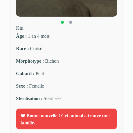
Kiri
Âge :
1 an 4 mois
Race :
Croisé
Morphotype :
Bichon
Gabarit :
Petit
Sexe :
Femelle
Stérilisation :
Stérilisée
❤️ Bonne nouvelle ! Cet animal a trouvé une
famille.