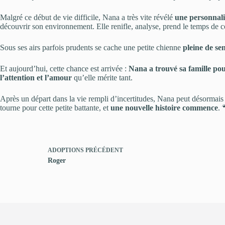
Malgré ce début de vie difficile, Nana a très vite révélé
une personnalit
découvrir son environnement. Elle renifle, analyse, prend le temps de
Sous ses airs parfois prudents se cache une petite chienne
pleine de sen
Et aujourd’hui, cette chance est arrivée :
Nana a trouvé sa famille pou
l’attention et l’amour
qu’elle mérite tant.
Après un départ dans la vie rempli d’incertitudes, Nana peut désormai
tourne pour cette petite battante, et
une nouvelle histoire commence
.
ADOPTIONS
PRÉCÉDENT
Roger