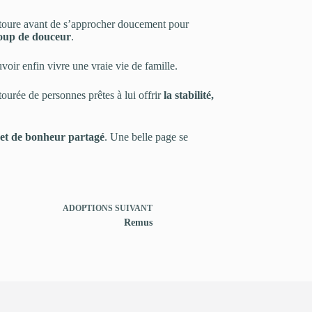
’entoure avant de s’approcher doucement pour
coup de douceur
.
voir enfin vivre une vraie vie de famille.
tourée de personnes prêtes à lui offrir
la stabilité,
e et de bonheur partagé
. Une belle page se
ADOPTIONS
SUIVANT
Remus