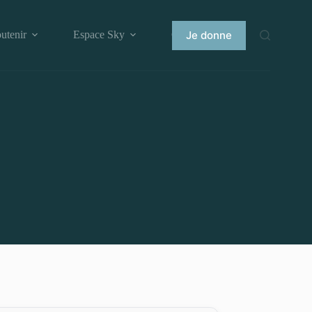
Je donne
utenir
Espace Sky
Contact