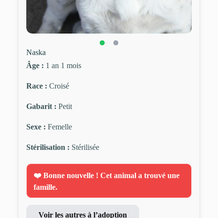
Naska
Âge :
1 an 1 mois
Race :
Croisé
Gabarit :
Petit
Sexe :
Femelle
Stérilisation :
Stérilisée
❤️ Bonne nouvelle ! Cet animal a trouvé une
famille.
Voir les autres à l’adoption