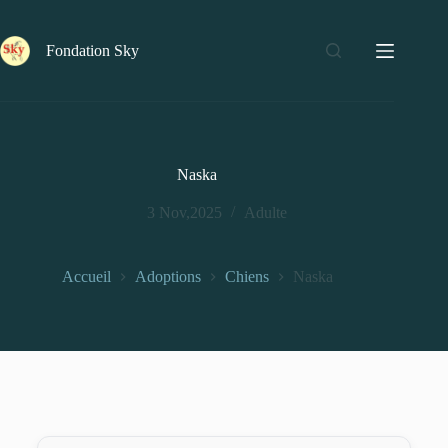
Fondation Sky
Naska
3 Nov,2025
Adulte
Accueil
Adoptions
Chiens
Naska