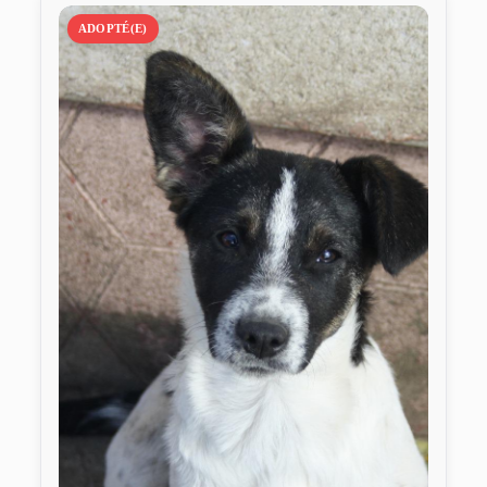
ADOPTÉ(E)