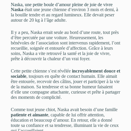
Naska, une petite boule d’amour pleine de joie de vivre
Naska
était une jeune chienne d’environ 3 mois et demi, à
la bouille tendre et au regard lumineux. Elle devait peser
autour de 20 kg à l’âge adulte.
Il y a peu, Naska errait seule au bord d’une route, tout près
d’être percutée par une voiture. Heureusement, les
bénévoles de l’association sont intervenus rapidement, l’ont
recueillie, soignée et entourée d’affection. Grâce à leurs
soins, Naska a vite retrouvé la santé et la joie de vivre,
prête à découvrir la chaleur d’un vrai foyer.
Cette petite chienne s’est révélée
incroyablement douce et
sociable
, toujours en quête de contact humain. Elle aimait
être entourée, recevoir des câlins, jouer et participer à la vie
de la maison. Sa tendresse et sa bonne humeur faisaient
d’elle une compagne attachante, curieuse et prête à partager
des moments de complicité.
Comme tout jeune chiot, Naska avait besoin d’une famille
patiente et aimante
, capable de lui offrir attention,
éducation et beaucoup d’amour. En retour, elle a donné
toute sa confiance et sa tendresse, illuminant la vie de ceux
qui l’accueillaient.