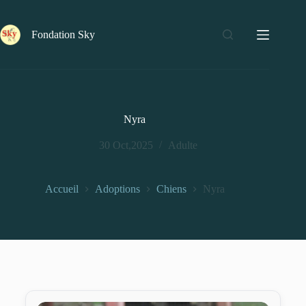
Fondation Sky
Nyra
30 Oct,2025
Adulte
Accueil
Adoptions
Chiens
Nyra