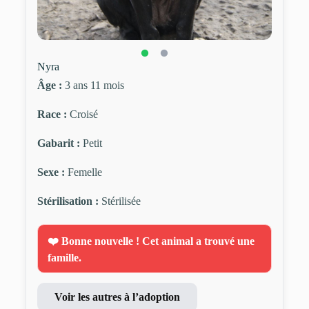
Nyra
Âge :
3 ans 11 mois
Race :
Croisé
Gabarit :
Petit
Sexe :
Femelle
Stérilisation :
Stérilisée
❤️ Bonne nouvelle ! Cet animal a trouvé une
famille.
Voir les autres à l’adoption