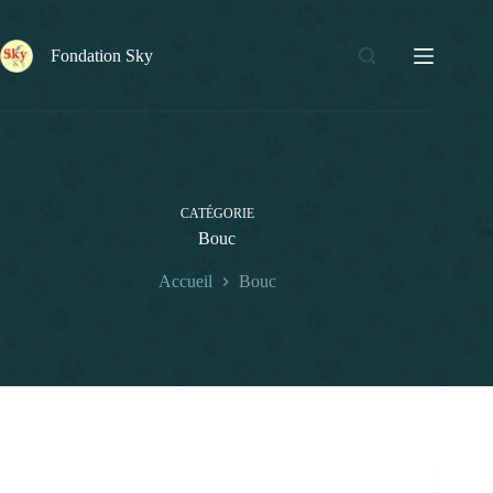
Passer
au
contenu
Fondation Sky
CATÉGORIE
Bouc
Accueil
Bouc