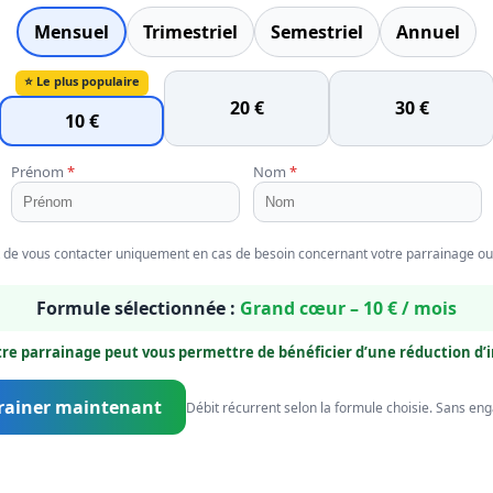
Mensuel
Trimestriel
Semestriel
Annuel
⭐ Le plus populaire
20 €
30 €
10 €
Prénom
*
Nom
*
e vous contacter uniquement en cas de besoin concernant votre parrainage ou v
Formule sélectionnée :
Grand cœur – 10 € / mois
tre parrainage peut vous permettre de bénéficier d’une réduction d’
rainer maintenant
Débit récurrent selon la formule choisie. Sans e