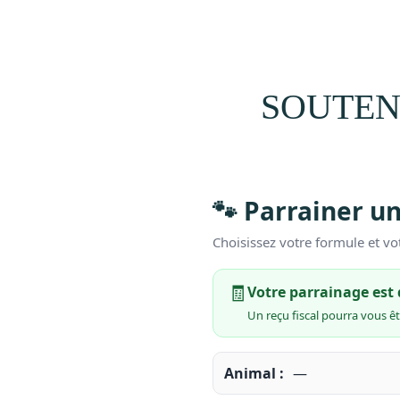
SOUTEN
🐾 Parrainer u
Choisissez votre formule et vo
🧾
Votre parrainage est
Un reçu fiscal pourra vous êt
Animal :
—