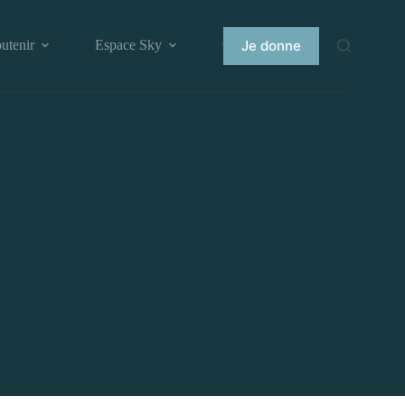
Je donne
utenir
Espace Sky
Contact