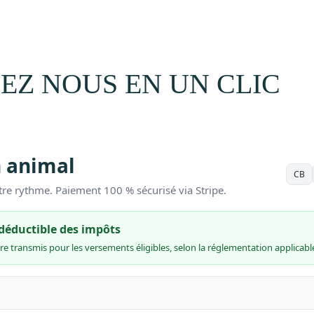
EZ NOUS EN UN CLIC
n animal
CB
tre rythme. Paiement 100 % sécurisé via Stripe.
 déductible des impôts
re transmis pour les versements éligibles, selon la réglementation applicable