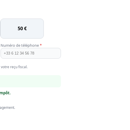
50 €
Numéro de téléphone
*
otre reçu fiscal.
impôt.
ngagement.