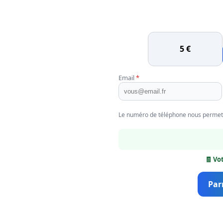
5 €
Email
*
Le numéro de téléphone nous permet d
🧾 Vo
Par