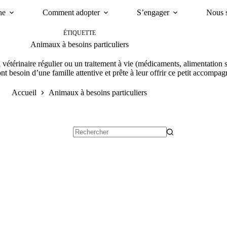
ne
Comment adopter
S’engager
Nous s
ÉTIQUETTE
Animaux à besoins particuliers
 vétérinaire régulier ou un traitement à vie (médicaments, alimentation s
ont besoin d’une famille attentive et prête à leur offrir ce petit accomp
Accueil
Animaux à besoins particuliers
Aucun
résultat