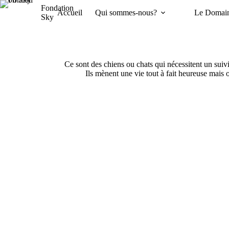
Passer
Fondation
Accueil
Qui sommes-nous?
Le Domai
au
Sky
contenu
Ce sont des chiens ou chats qui nécessitent un suivi
Ils mènent une vie tout à fait heureuse mais 