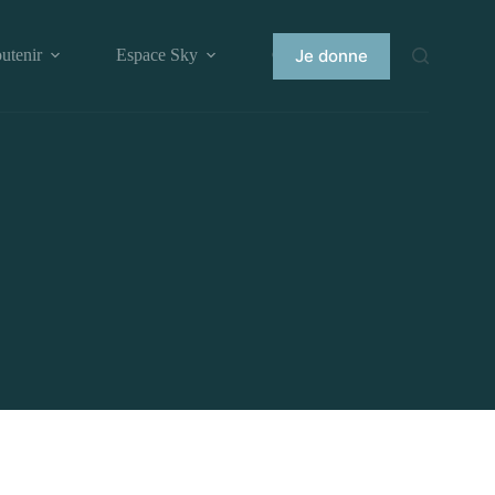
Je donne
utenir
Espace Sky
Contact