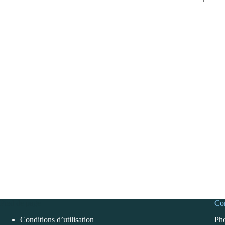
Aucun
résulta
Pied de page
Con
Conditions d’utilisation
Pho