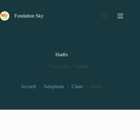
Fondation Sky
Hadès
7 Avr,2026
Adulte
Accueil
Adoptions
Chats
Hadès