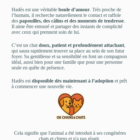
Hadès est une véritable
boule d’amour
. Très proche de
l’humain, il recherche naturellement le contact et raffole
des
papouilles, des câlins et des moments de tendresse
.
Il aime être entouré et partager des instants de complicité
avec ceux qui prennent soin de lui.
C’est un chat
doux, patient et profondément attachant
,
qui saura rapidement trouver sa place au sein de son futur
foyer. Sa gentillesse et sa sensibilité en font un compagnon
idéal, aussi bien pour une famille que pour une personne
seule en quête de présence.
Hadès est
disponible dès maintenant à l’adoption
et prêt
à commencer une nouvelle vie.
Cela signifie que l'animal a été introduit à ses congénères
chats et chiens et n'a pas réagit. ​