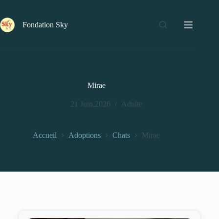
Fondation Sky
Mirae
21 Juin,2026
Adulte
Accueil
Adoptions
Chats
Mirae