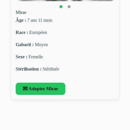
Mirae
Âge :
7 ans 11 mois
Race :
Européen
Gabarit :
Moyen
Sexe :
Femelle
Stérilisation :
Stérilisée
💌 Adoptez Mirae