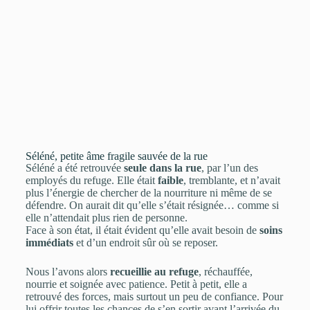
Séléné, petite âme fragile sauvée de la rue
Séléné a été retrouvée
seule dans la rue
, par l’un des
employés du refuge. Elle était
faible
, tremblante, et n’avait
plus l’énergie de chercher de la nourriture ni même de se
défendre. On aurait dit qu’elle s’était résignée… comme si
elle n’attendait plus rien de personne.
Face à son état, il était évident qu’elle avait besoin de
soins
immédiats
et d’un endroit sûr où se reposer.
Nous l’avons alors
recueillie au refuge
, réchauffée,
nourrie et soignée avec patience. Petit à petit, elle a
retrouvé des forces, mais surtout un peu de confiance. Pour
lui offrir toutes les chances de s’en sortir avant l’arrivée du