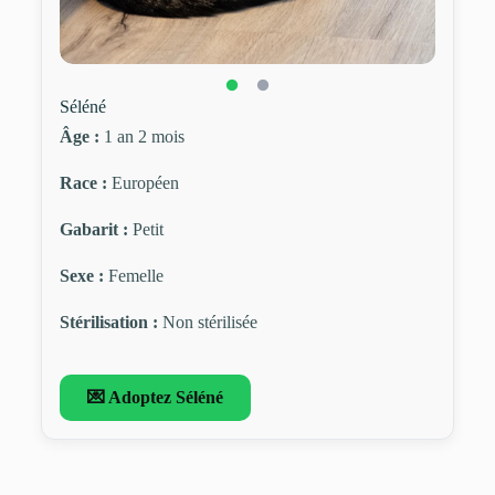
Séléné
Âge :
1 an 2 mois
Race :
Européen
Gabarit :
Petit
Sexe :
Femelle
Stérilisation :
Non stérilisée
💌 Adoptez Séléné