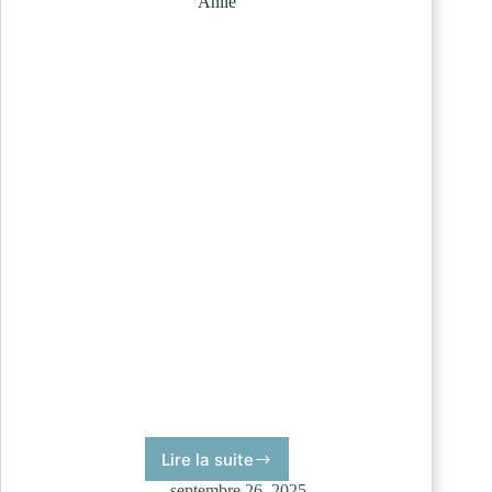
Ahile
Lire la suite
Ahile
septembre 26, 2025