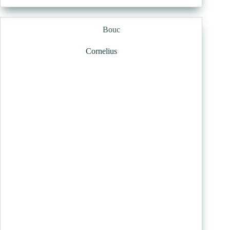
Bouc
Cornelius