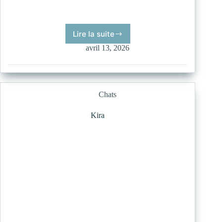
Lire la suite
Cornelius
avril 13, 2026
Chats
Kira