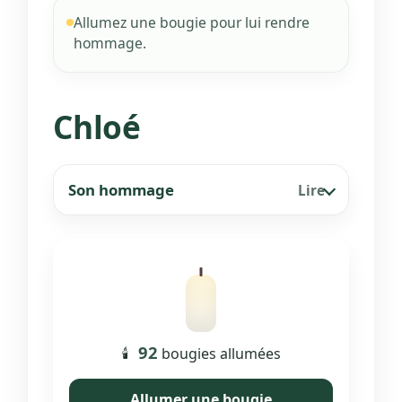
Allumez une bougie pour lui rendre
hommage.
Chloé
Son hommage
Lire
92
🕯️
bougies allumées
Allumer une bougie