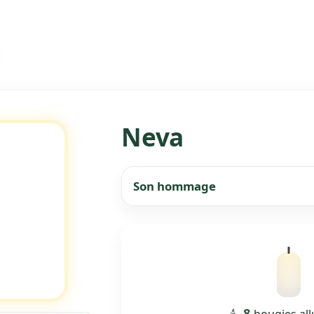
Neva
Son hommage
8