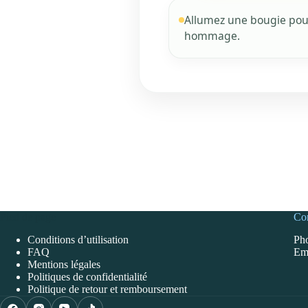
Allumez une bougie pour
hommage.
Pied de page
Con
Conditions d’utilisation
Pho
FAQ
Ema
Mentions légales
Politiques de confidentialité
Politique de retour et remboursement