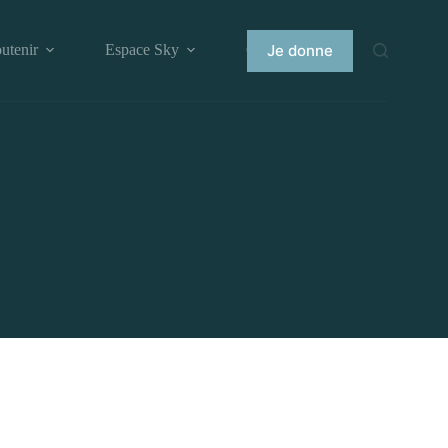
Je donne
utenir
Espace Sky
Contact