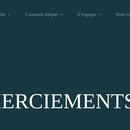
ine
Comment adopter
S’engager
Nous so
ERCIEMENT