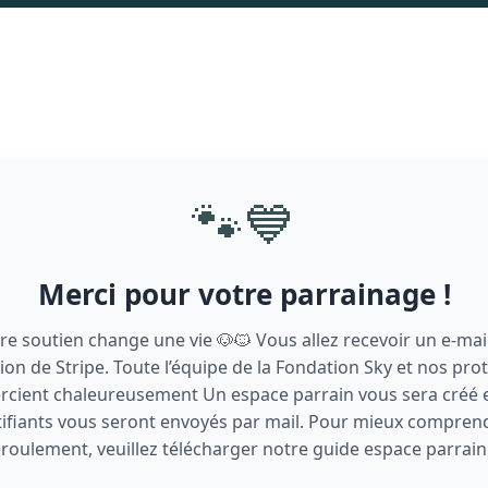
🐾💙
Merci pour votre parrainage !
re soutien change une vie 🐶🐱 Vous allez recevoir un e-mai
ion de Stripe. Toute l’équipe de la Fondation Sky et nos pro
rcient chaleureusement Un espace parrain vous sera créé e
tifiants vous seront envoyés par mail. Pour mieux comprend
roulement, veuillez télécharger notre guide espace parra