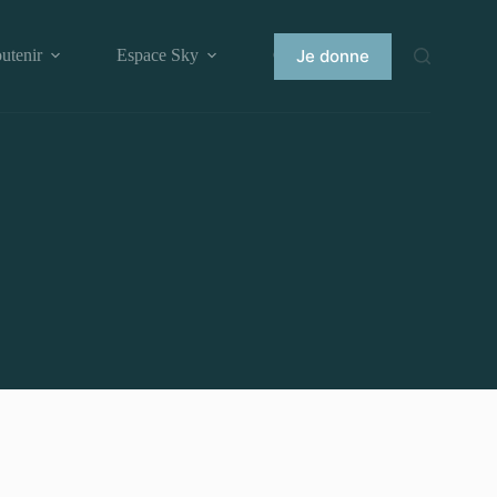
Je donne
utenir
Espace Sky
Contact