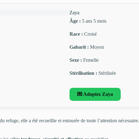
Zaya
Âge :
5 ans 5 mois
Race :
Croisé
Gabarit :
Moyen
Sexe :
Femelle
Stérilisation :
Stérilisée
💌 Adoptez Zaya
u refuge, elle a été recueillie et entourée de toute l’attention nécessair