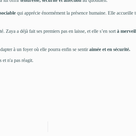
a lui offrir
tendresse, sécurité et affection
au quotidien.
 sociable
qui apprécie énormément la présence humaine. Elle accueille 
. Zaya a déjà fait ses premiers pas en laisse, et elle s’en sort
à merveil
dapter à un foyer où elle pourra enfin se sentir
aimée et en sécurité.
et n'a pas réagit. ​