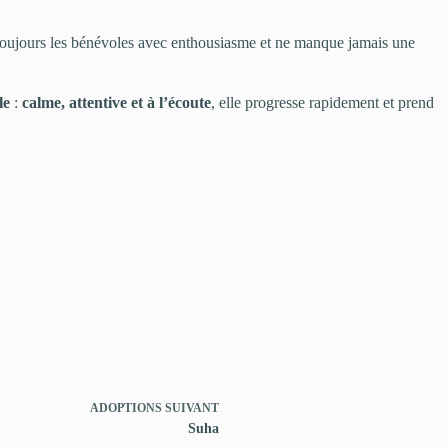
toujours les bénévoles avec enthousiasme et ne manque jamais une
le
:
calme, attentive et à l’écoute
, elle progresse rapidement et prend
ADOPTIONS
SUIVANT
Suha