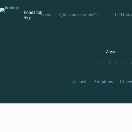
Fondation
Accueil
Qui sommes-nous?
Le Doma
Sky
Zaya
7 Avr,2026
Adu
Accueil
Adoptions
Chien